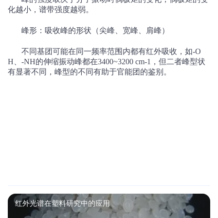
化越小，谱带强度越弱。
峰形：吸收峰的形状（尖峰、宽峰、肩峰）
不同基团可能在同一频率范围内都有红外吸收，如
-O
H
、
-NH
的伸缩振动峰都在
3400~3200 cm-1
，但二者峰型状
有显著不同，峰型的不同有助于官能团的鉴别。
红外光谱在塑料研究中的应用