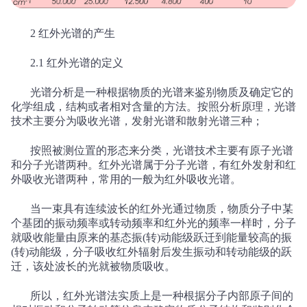
2
红外光谱的产生
2.1
红外光谱的定义
光谱分析是一种根据物质的光谱来鉴别物质及确定它的
化学组成，结构或者相对含量的方法。按照分析原理，光谱
技术主要分为吸收光谱，发射光谱和散射光谱三种；
按照被测位置的形态来分类，光谱技术主要有原子光谱
和分子光谱两种。红外光谱属于分子光谱，有红外发射和红
外吸收光谱两种，常用的一般为红外吸收光谱。
当一束具有连续波长的红外光通过物质，物质分子中某
个基团的振动频率或转动频率和红外光的频率一样时，分子
就吸收能量由原来的基态振
(
转
)
动能级跃迁到能量较高的振
(
转
)
动能级，分子吸收红外辐射后发生振动和转动能级的跃
迁，该处波长的光就被物质吸收。
所以，红外光谱法实质上是一种根据分子内部原子间的